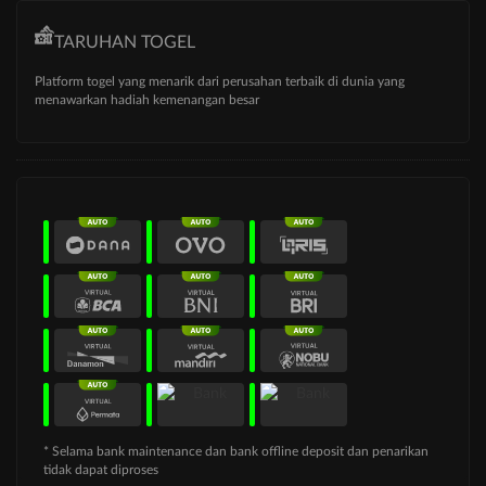
TARUHAN TOGEL
Platform togel yang menarik dari perusahan terbaik di dunia yang
menawarkan hadiah kemenangan besar
* Selama bank maintenance dan bank offline deposit dan penarikan
tidak dapat diproses