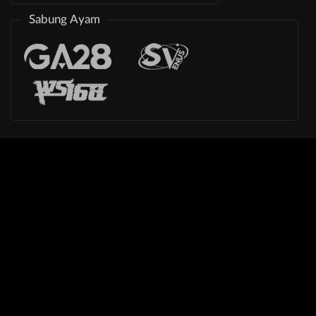
Sabung Ayam