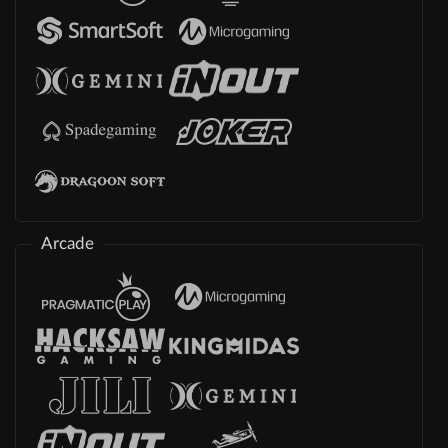
Arcade