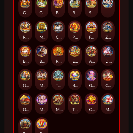
Greatest Circus
Golf
Buffalo Burst
Bust Treasury
Stone Hominid
Immortal Heroes
Roman
Maya King
Chicken Dinner
Phoenix
Fushen Coming
ZHAO YUN
Bonus Cat
Bengal Tiger
Rich Now
Egypt Dynasty
Arab
Dracula
Golden Eye
Muay Thai
Tiger Lord
Booming Gems
Get High
Chef Lady
Ore Power
More Beauties
Monkey King
T-Rex
Coin Rat
Midas Touch